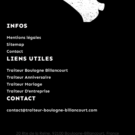
INFOS
Mentions légales
Sitemap
Contact
LIENS UTILES
Traiteur Boulogne Billancourt
Traiteur Anniversaire
Traiteur Mariage
Traiteur D'entreprise
CONTACT
contact@traiteur-boulogne-billancourt.com
20 Rte de la Reine, 92100 Boulogne-Billancourt, France