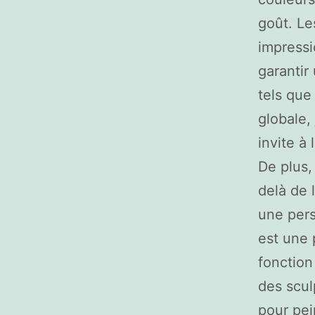
goût. L
impressi
garantir
tels que
globale,
invite à 
De plus
delà de 
une pers
est une 
fonction
des scul
pour pei