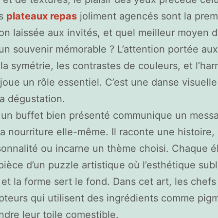
es
plateaux repas
joliment agencés sont la prem
on laissée aux invités, et quel meilleur moyen 
 un souvenir mémorable ? L’attention portée aux 
 la symétrie, les contrastes de couleurs, et l’ha
 joue un rôle essentiel. C’est une danse visuelle
la dégustation.
, un buffet bien présenté communique un mess
la nourriture elle-même. Il raconte une histoire, 
onnalité ou incarne un thème choisi. Chaque 
pièce d’un puzzle artistique où l’esthétique subl
 et la forme sert le fond. Dans cet art, les chefs
pteurs qui utilisent des ingrédients comme pig
ndre leur toile comestible.