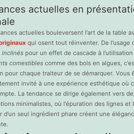
nces actuelles en présentat
nale
ances actuelles bouleversent l’art de la table a
originaux
qui osent tout réinventer. De l’usage 
 inclinés
pour un effet de cascade à l’utilisation
nts comestibles
comme des bols en algues, c’es
on pour chaque traiteur de se démarquer. Vous 
tement invité à une expérience esthétique où 
ompte. La tendance se dirige également vers de
tions minimalistes, où l’épuration des lignes et 
r d’un seul ingrédient phare créent une élégan
nte.