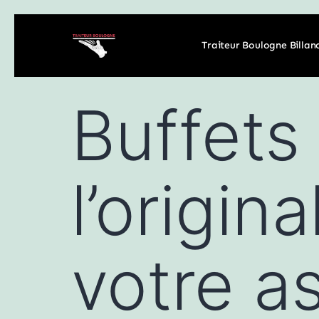
Traiteur Boulogne Billan
Buffets 
l’origina
votre as